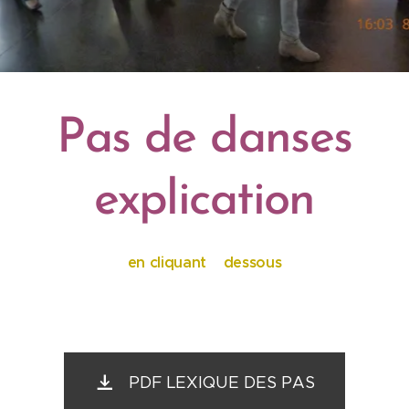
Pas de danses
explication
en cliquant dessous
PDF LEXIQUE DES PAS