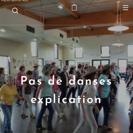
Pas de danses
explication