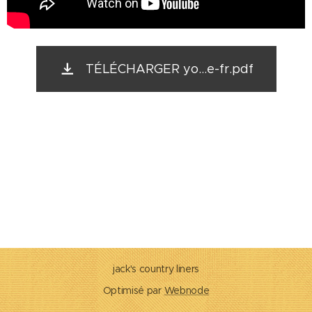
TÉLÉCHARGER yo...e-fr.pdf
jack's country liners
Optimisé par
Webnode