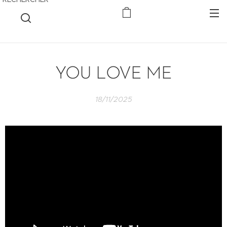
YOU LOVE ME
18/11/2025