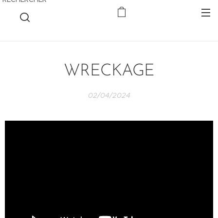
WRECKAGE
02/04/2024