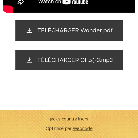
TÉLÉCHARGER Wonder.pdf
TÉLÉCHARGER Ol...s)-3.mp3
jack's country liners
Optimisé par
Webnode