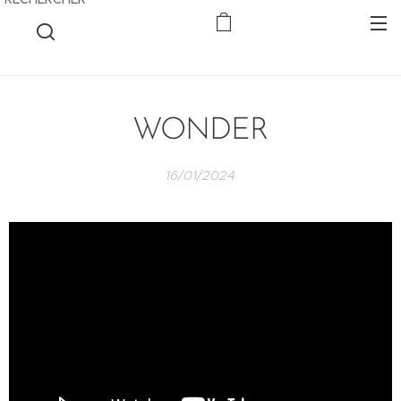
WONDER
16/01/2024