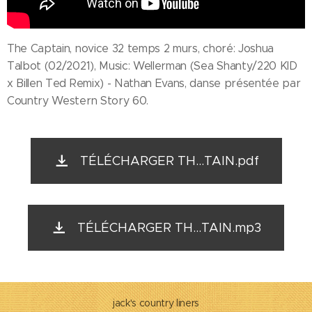
The Captain, novice 32 temps 2 murs, choré: Joshua
Talbot (02/2021), Music: Wellerman (Sea Shanty/220 KID
x Billen Ted Remix) - Nathan Evans, danse présentée par
Country Western Story 60.
TÉLÉCHARGER TH...TAIN.pdf
TÉLÉCHARGER TH...TAIN.mp3
jack's country liners