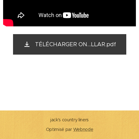
TÉLÉCHARGER ON...LLAR.pdf
jack's country liners
Optimisé par
Webnode