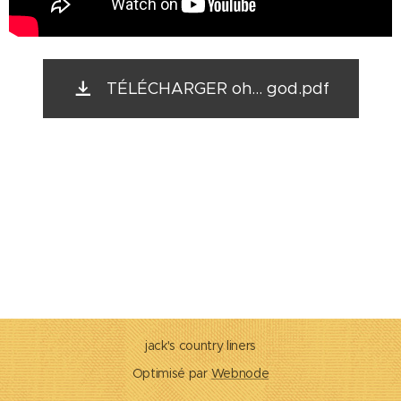
TÉLÉCHARGER oh... god.pdf
jack's country liners
Optimisé par
Webnode