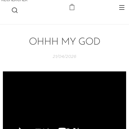
OHHH MY GOD
21/04/2026