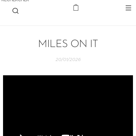
MILES ON IT
20/01/2026