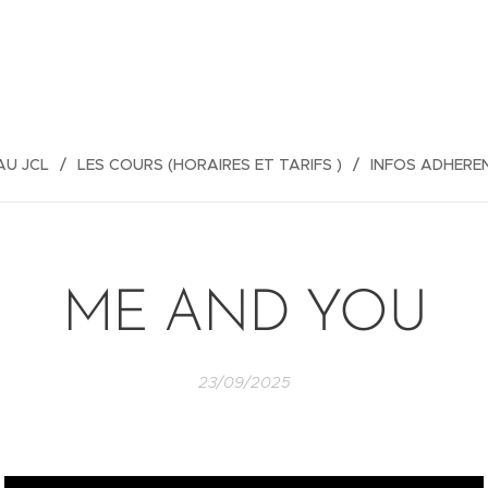
AU JCL
LES COURS (HORAIRES ET TARIFS )
INFOS ADHERE
ME AND YOU
23/09/2025