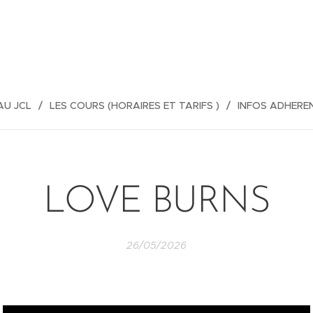
AU JCL
LES COURS (HORAIRES ET TARIFS )
INFOS ADHERE
LOVE BURNS
26/05/2026