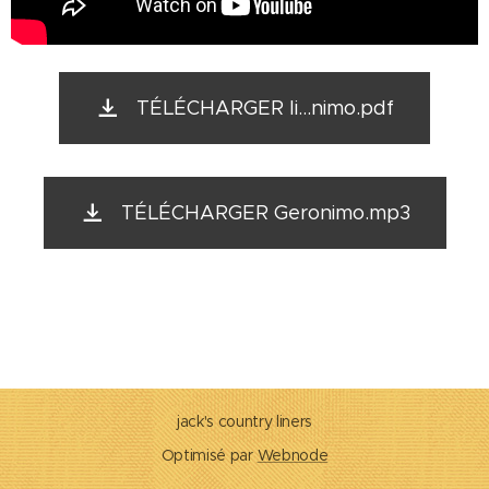
TÉLÉCHARGER li...nimo.pdf
TÉLÉCHARGER Geronimo.mp3
jack's country liners
Optimisé par
Webnode