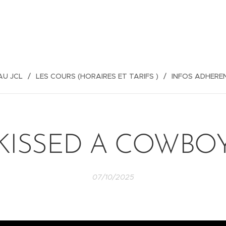
AU JCL
LES COURS (HORAIRES ET TARIFS )
INFOS ADHERE
KISSED A COWBO
07/10/2025