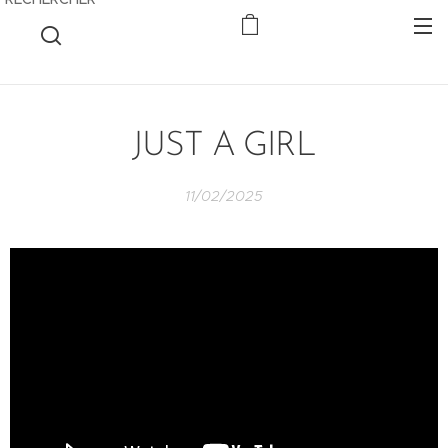
JUST A GIRL
11/02/2025