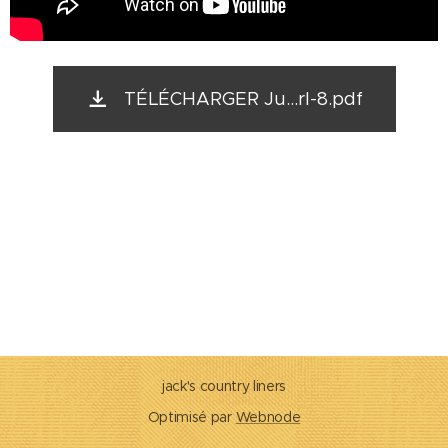
TÉLÉCHARGER Ju...rl-8.pdf
jack's country liners
Optimisé par
Webnode