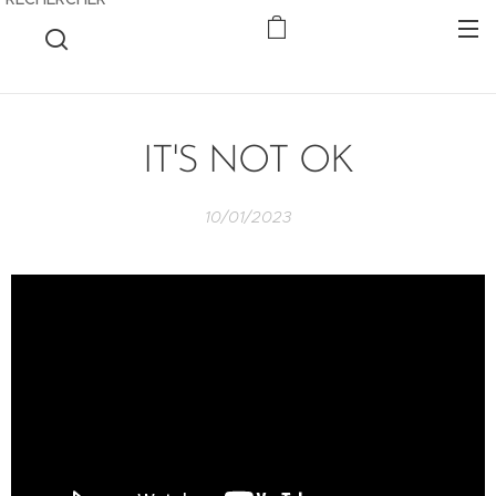
IT'S NOT OK
10/01/2023