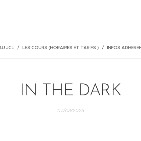
AU JCL
LES COURS (HORAIRES ET TARIFS )
INFOS ADHERE
IN THE DARK
07/03/2023