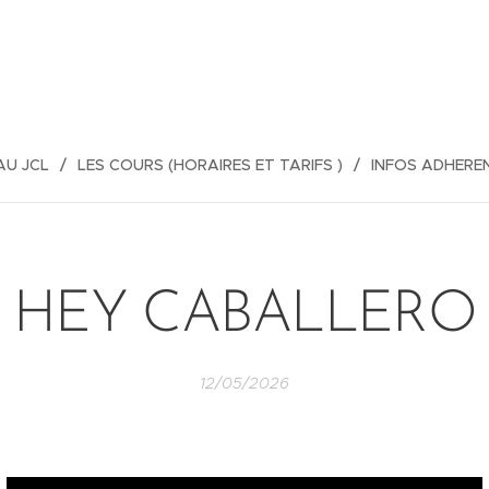
AU JCL
LES COURS (HORAIRES ET TARIFS )
INFOS ADHERE
HEY CABALLERO
12/05/2026