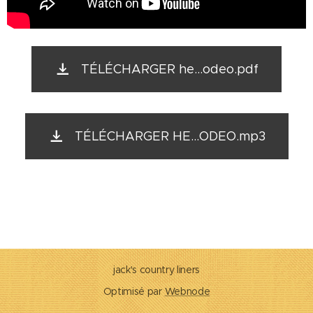
TÉLÉCHARGER he...odeo.pdf
TÉLÉCHARGER HE...ODEO.mp3
jack's country liners
Optimisé par
Webnode