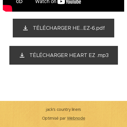
TÉLÉCHARGER HE...EZ-6.pdf
TÉLÉCHARGER HEART EZ .mp3
jack's country liners
Optimisé par
Webnode