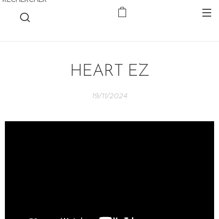
HEART EZ
19/11/2024