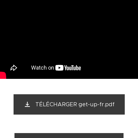
TÉLÉCHARGER get-up-fr.pdf