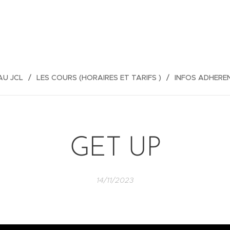
AU JCL
LES COURS (HORAIRES ET TARIFS )
INFOS ADHERE
GET UP
14/11/2023