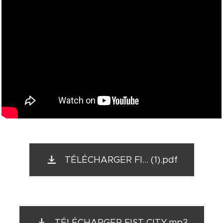
TÉLÉCHARGER FI... (1).pdf
TÉLÉCHARGER FIST CITY.mp3