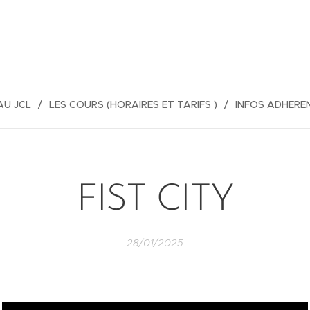
AU JCL
LES COURS (HORAIRES ET TARIFS )
INFOS ADHERE
FIST CITY
28/01/2025