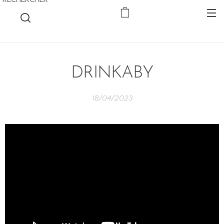
DRINKABY
18/04/2023