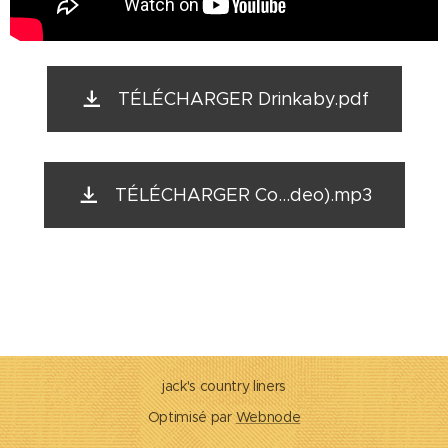
TÉLÉCHARGER Drinkaby.pdf
TÉLÉCHARGER Co...deo).mp3
jack's country liners
Optimisé par
Webnode