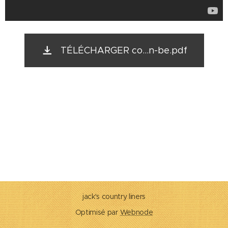
TÉLÉCHARGER co...n-be.pdf
jack's country liners
Optimisé par
Webnode