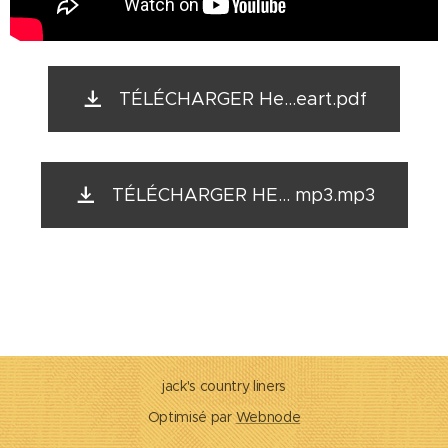
TÉLÉCHARGER He...eart.pdf
TÉLÉCHARGER HE... mp3.mp3
jack's country liners
Optimisé par
Webnode