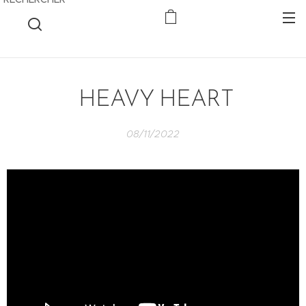
HEAVY HEART
08/11/2022