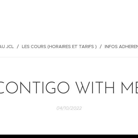
AU JCL
LES COURS (HORAIRES ET TARIFS )
INFOS ADHERE
CONTIGO WITH M
04/10/2022