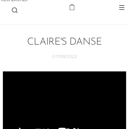
CLAIRE'S DANSE
07/09/2022