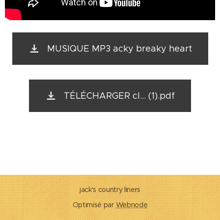
MUSIQUE MP3 acky breaky heart
TÉLÉCHARGER cl... (1).pdf
jack's country liners
Optimisé par
Webnode