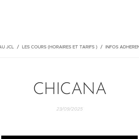
AU JCL
LES COURS (HORAIRES ET TARIFS )
INFOS ADHERE
CHICANA
23/09/2025