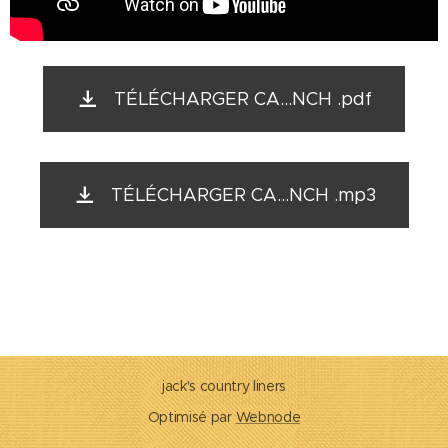
TÉLÉCHARGER CA...NCH .pdf
TÉLÉCHARGER CA...NCH .mp3
jack's country liners
Optimisé par
Webnode