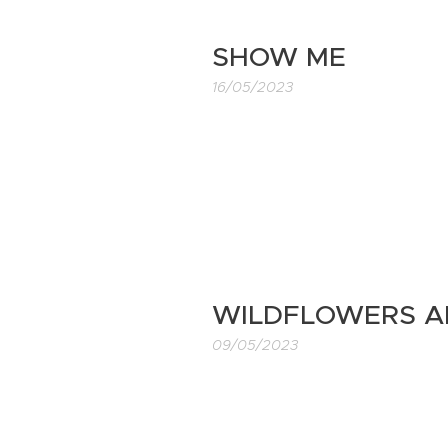
SHOW ME
16/05/2023
WILDFLOWERS A
09/05/2023