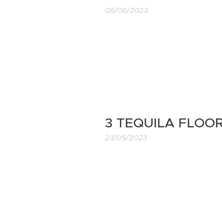
06/06/2023
3 TEQUILA FLOO
23/05/2023