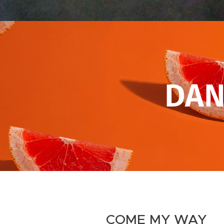
DAN
COME MY WAY