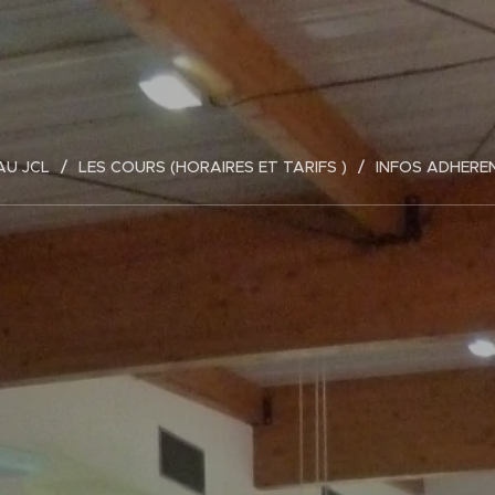
AU JCL
LES COURS (HORAIRES ET TARIFS )
INFOS ADHERE