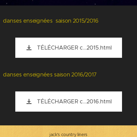
danses enseignées saison 2015/2016
TÉLÉCHARGER c...2015.html
danses enseignées saison 2016/2017
TÉLÉCHARGER c...2016.html
jack's country liners