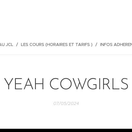
AU JCL
LES COURS (HORAIRES ET TARIFS )
INFOS ADHERE
YEAH COWGIRLS
07/05/2024